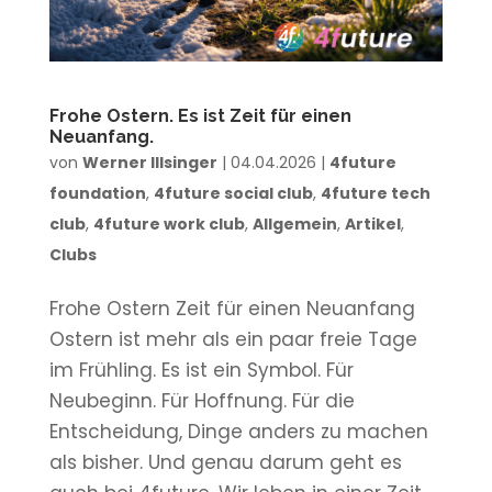
Frohe Ostern. Es ist Zeit für einen
Neuanfang.
von
Werner Illsinger
|
04.04.2026
|
4future
foundation
,
4future social club
,
4future tech
club
,
4future work club
,
Allgemein
,
Artikel
,
Clubs
Frohe Ostern Zeit für einen Neuanfang
Ostern ist mehr als ein paar freie Tage
im Frühling. Es ist ein Symbol. Für
Neubeginn. Für Hoffnung. Für die
Entscheidung, Dinge anders zu machen
als bisher. Und genau darum geht es