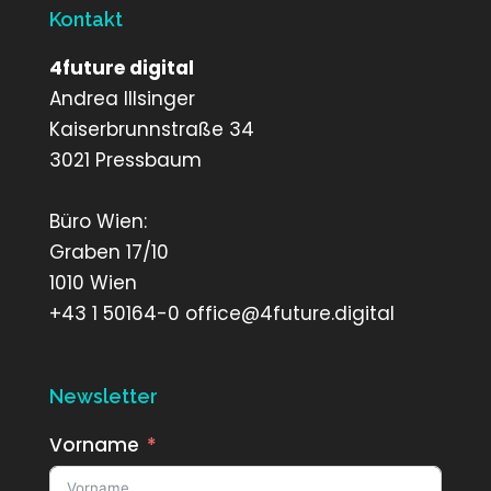
Kontakt
4future digital
Andrea Illsinger
Kaiserbrunnstraße 34
3021 Pressbaum
Büro Wien:
Graben 17/10
1010 Wien
+43 1 50164-0 office@4future.digital
Newsletter
Vorname