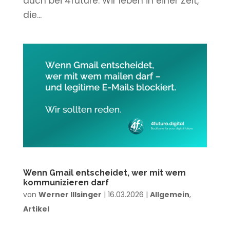
auch bei 4future. Wir leben in einer Zeit,
die...
Wenn Gmail entscheidet, wer mit wem
kommunizieren darf
von
Werner Illsinger
|
16.03.2026
|
Allgemein
,
Artikel