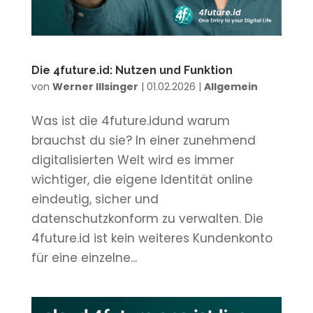
Die 4future.id: Nutzen und Funktion
von
Werner Illsinger
|
01.02.2026
|
Allgemein
Was ist die 4future.idund warum
brauchst du sie? In einer zunehmend
digitalisierten Welt wird es immer
wichtiger, die eigene Identität online
eindeutig, sicher und
datenschutzkonform zu verwalten. Die
4future.id ist kein weiteres Kundenkonto
für eine einzelne...