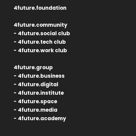
4future.foundation
4future.community
- 4future.social club
- 4future.tech club
- 4future.work club
4future.group
- 4future.business
- 4future.digital
- 4future.institute
- 4future.space
- 4future.media
- 4future.academy