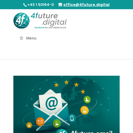
+43 1 50164-0
office@4future.digital
Menu