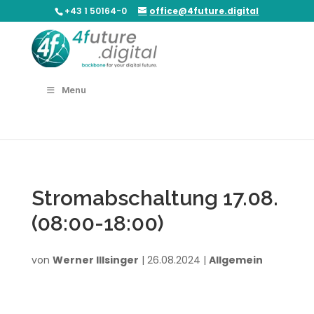
+43 1 50164-0
office@4future.digital
Menu
Stromabschaltung 17.08.
(08:00-18:00)
von
Werner Illsinger
|
26.08.2024
|
Allgemein