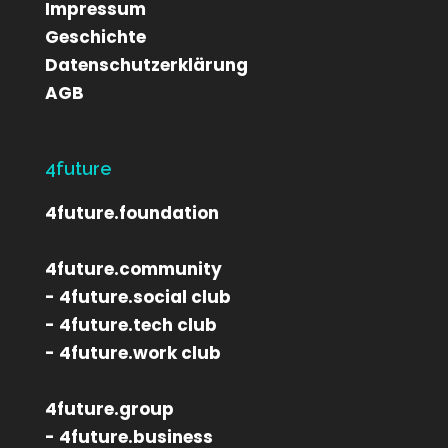
Impressum
Geschichte
Datenschutzerklärung
AGB
4future
4future.foundation
4future.community
- 4future.social club
- 4future.tech club
- 4future.work club
4future.group
- 4future.business