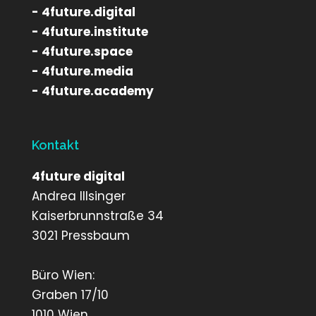
- 4future.digital
- 4future.institute
- 4future.space
- 4future.media
- 4future.academy
Kontakt
4future digital
Andrea Illsinger
Kaiserbrunnstraße 34
3021 Pressbaum
Büro Wien:
Graben 17/10
1010 Wien