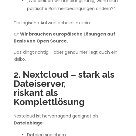
„Wie bleiben wir handlungsfähig, wenn sich
politische Rahmenbedingungen ändern?“
Die logische Antwort scheint zu sein:
👉
Wir brauchen europäische Lösungen auf
Basis von Open Source.
Das klingt richtig – aber genau hier liegt auch ein
Risiko.
2. Nextcloud – stark als
Dateiserver,
riskant als
Komplettlösung
Nextcloud ist hervorragend geeignet als
Dateiablage
:
Dateien speichern