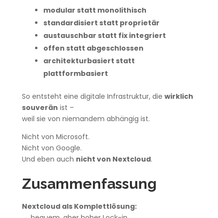
modular statt monolithisch
standardisiert statt proprietär
austauschbar statt fix integriert
offen statt abgeschlossen
architekturbasiert statt
plattformbasiert
So entsteht eine digitale Infrastruktur, die
wirklich
souverän
ist –
weil sie von niemandem abhängig ist.
Nicht von Microsoft.
Nicht von Google.
Und eben auch
nicht von Nextcloud
.
Zusammenfassung
Nextcloud als Komplettlösung:
→ bequem, aber hoher Lock-in