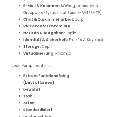
E-Mail & Kalender:
SOGo (professionelles
Groupware-System auf Basis IMAP4/SMTP)
Chat & Zusammenarbeit:
Zulip
Videokonferenzen:
Jitsi
Notizen & Aufgaben:
Joplin
Identität & Sicherheit:
FreeIPA & Keycloak
Storage:
Ceph
Virtualisierung:
Proxmox
Jede Komponente ist:
Extrem Funktionsfähig
(best of breed)
bewährt
stabil
offen
standardisiert
austauschbar