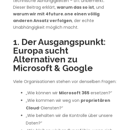
technische Abhängigkeiten – oft unbemerkt.
Dieser Beitrag erklärt,
warum das so ist
, und
warum wir mit 4future.one einen völlig
anderen Ansatz verfolgen
, der echte
Unabhängigkeit möglich macht.
1. Der Ausgangspunkt:
Europa sucht
Alternativen zu
Microsoft & Google
Viele Organisationen stehen vor denselben Fragen:
„Wie können wir
Microsoft 365
ersetzen?“
„Wie kommen wir weg von
proprietären
Cloud
-Diensten?“
„Wie behalten wir die Kontrolle über unsere
Daten?“