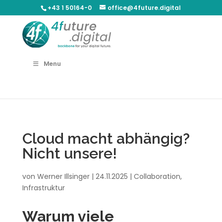
+43 1 50164-0
office@4future.digital
Menu
Cloud macht abhängig?
Nicht unsere!
von
Werner Illsinger
|
24.11.2025
|
Collaboration
,
Infrastruktur
Warum viele