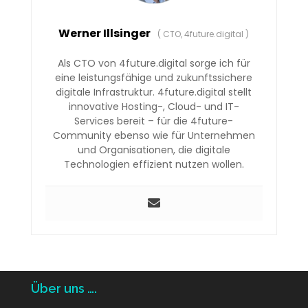
Werner Illsinger
(
CTO, 4future.digital
)
Als CTO von 4future.digital sorge ich für
eine leistungsfähige und zukunftssichere
digitale Infrastruktur. 4future.digital stellt
innovative Hosting-, Cloud- und IT-
Services bereit – für die 4future-
Community ebenso wie für Unternehmen
und Organisationen, die digitale
Technologien effizient nutzen wollen.
Über uns ….