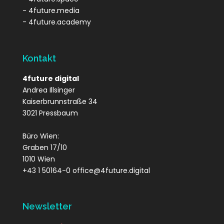
- 4future.media
- 4future.academy
Kontakt
4future digital
Andrea Illsinger
Kaiserbrunnstraße 34
3021 Pressbaum
Büro Wien:
Graben 17/10
1010 Wien
+43 1 50164-0 office@4future.digital
Newsletter