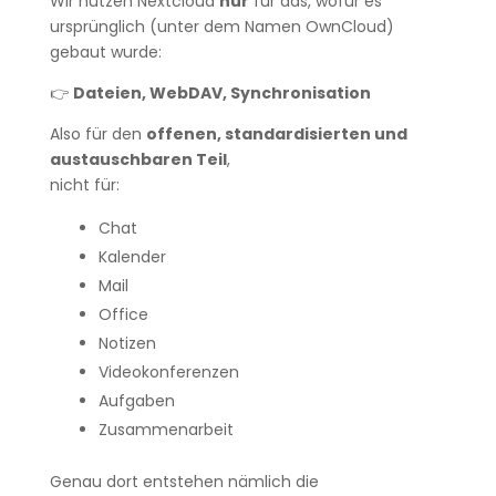
Wir nutzen Nextcloud
nur
für das, wofür es
ursprünglich (unter dem Namen OwnCloud)
gebaut wurde:
👉
Dateien, WebDAV, Synchronisation
Also für den
offenen, standardisierten und
austauschbaren Teil
,
nicht für:
Chat
Kalender
Mail
Office
Notizen
Videokonferenzen
Aufgaben
Zusammenarbeit
Genau dort entstehen nämlich die