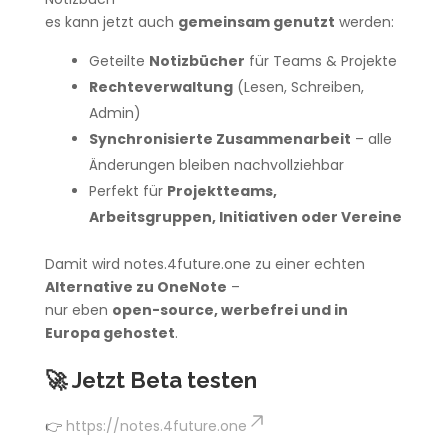
es kann jetzt auch
gemeinsam genutzt
werden:
Geteilte
Notizbücher
für Teams & Projekte
Rechteverwaltung
(Lesen, Schreiben,
Admin)
Synchronisierte Zusammenarbeit
– alle
Änderungen bleiben nachvollziehbar
Perfekt für
Projektteams,
Arbeitsgruppen, Initiativen oder Vereine
Damit wird notes.4future.one zu einer echten
Alternative zu OneNote
–
nur eben
open-source, werbefrei und in
Europa gehostet
.
🚀
Jetzt Beta testen
👉
https://notes.4future.one