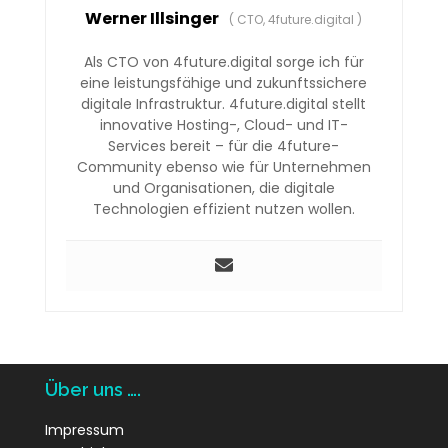
Werner Illsinger
(
CTO, 4future.digital
)
Als CTO von 4future.digital sorge ich für
eine leistungsfähige und zukunftssichere
digitale Infrastruktur. 4future.digital stellt
innovative Hosting-, Cloud- und IT-
Services bereit – für die 4future-
Community ebenso wie für Unternehmen
und Organisationen, die digitale
Technologien effizient nutzen wollen.
Über uns ….
Impressum