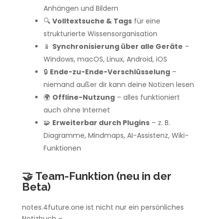
Anhängen und Bildern
🔍
Volltextsuche & Tags
für eine
strukturierte Wissensorganisation
📱
Synchronisierung über alle Geräte
–
Windows, macOS, Linux, Android, iOS
🔒
Ende-zu-Ende-Verschlüsselung
–
niemand außer dir kann deine Notizen lesen
🌍
Offline-Nutzung
– alles funktioniert
auch ohne Internet
🧩
Erweiterbar durch Plugins
– z. B.
Diagramme, Mindmaps, AI-Assistenz, Wiki-
Funktionen
🤝
Team-Funktion (neu in der
Beta)
notes.4future.one ist nicht nur ein persönliches
Notizbuch –