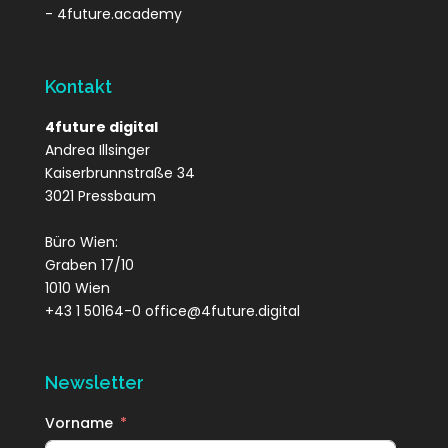
- 4future.academy
Kontakt
4future digital
Andrea Illsinger
Kaiserbrunnstraße 34
3021 Pressbaum
Büro Wien:
Graben 17/10
1010 Wien
+43 1 50164-0 office@4future.digital
Newsletter
Vorname