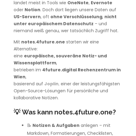
landet meist in Tools wie
OneNote
,
Evernote
oder
Notion
. Doch dort liegen unsere Daten auf
US-Servern
, oft
ohne Verschlüsselung
,
nicht
unter europäischem Datenschutz
– und
niemand weiß genau, wer tatsächlich Zugriff hat.
Mit
notes.4future.one
starten wir eine
Alternative:
eine
europäische, souveräne Notiz- und
Wissensplattform
,
betrieben im
4future.digital Rechenzentrum in
Wien
,
basierend auf
Joplin
,
einer der leistungsfähigsten
Open-Source-Lösungen für persönliche und
kollaborative Notizen.
💡
Was kann notes.4future.one?
📝
Notizen & Aufgaben
anlegen – mit
Markdown, Formatierungen, Checklisten,