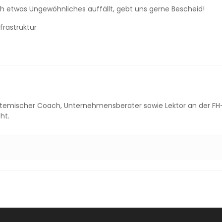
och etwas Ungewöhnliches auffällt, gebt uns gerne Bescheid!
frastruktur
systemischer Coach, Unternehmensberater sowie Lektor an der FH-
ht.