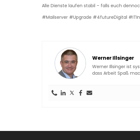
Alle Dienste laufen stabil – falls euch denn
#Mailserver #Upgrade #4futureDigital #ITIn
Werner Illsinger
Werner Illsinger ist 
dass Arbeit Spaß mac